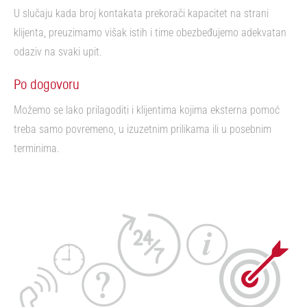
U slučaju kada broj kontakata prekorači kapacitet na strani
klijenta, preuzimamo višak istih i time obezbeđujemo adekvatan
odaziv na svaki upit.
Po dogovoru
Možemo se lako prilagoditi i klijentima kojima eksterna pomoć
treba samo povremeno, u izuzetnim prilikama ili u posebnim
terminima.