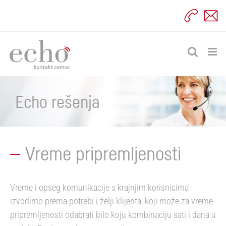
Skip
to
content
Echo rešenja
Vreme pripremljenosti
Vreme i opseg komunikacije s krajnjim korisnicima
izvodimo prema potrebi i želji klijenta, koji može za vreme
pripremljenosti odabrati bilo koju kombinaciju sati i dana u