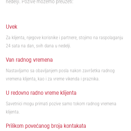
nedelji. Pozive možemo preuzeti:
Uvek
Za klijenta, njegove korisnike i partnere, stojimo na raspolaganju
24 sata na dan, svih dana u nedelji.
Van radnog vremena
Nastavljamo sa obavljanjem posla nakon završetka radnog
vremena klijenta, kao i za vreme vikenda i praznika.
U redovno radno vreme klijenta
Savetnici mogu primati pozive samo tokom radnog vremena
klijenta.
Prilikom povećanog broja kontakata