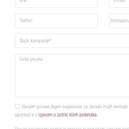
Slanjem poruke dajem saglasnost za obradu mojih kontakt
upoznat/a s
Izjavom o zaštiti ličnih podataka.