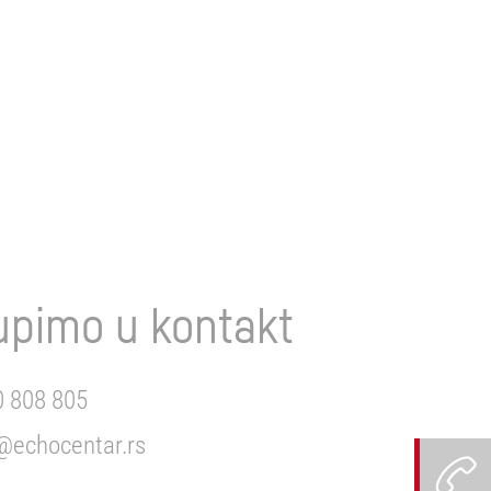
upimo u kontakt
 808 805
@echocentar.rs