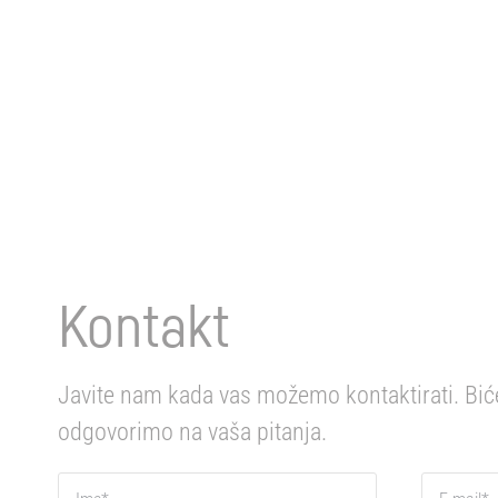
Kontakt
Javite nam kada vas možemo kontaktirati. Bi
odgovorimo na vaša pitanja.