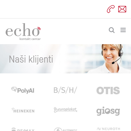
Skip
to
content
Naši klijenti