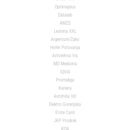
Optimaplus
Datalab
AMZS
Lesnina XXL
Argentum/Zaks
Hofer Potovanja
Avtotehna Vis
MD Medicina
IQVIA
Promideja
Kariera
Avtohiša Vič
Elektro Gorenjska
Erste Card
JKP Prodnik
KOA