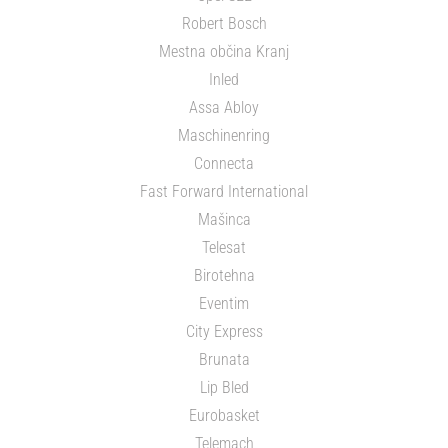
Robert Bosch
Mestna občina Kranj
Inled
Assa Abloy
Maschinenring
Connecta
Fast Forward International
Mašinca
Telesat
Birotehna
Eventim
City Express
Brunata
Lip Bled
Eurobasket
Telemach