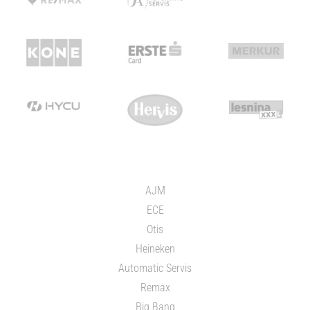
AJM
ECE
Otis
Heineken
Automatic Servis
Remax
Big Bang