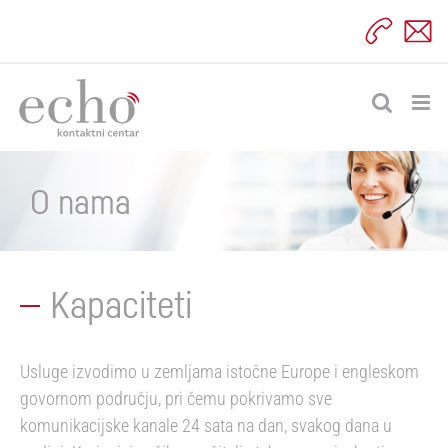
Skip
to
content
O nama
Kapaciteti
Usluge izvodimo u zemljama istočne Europe i engleskom
govornom području, pri čemu pokrivamo sve
komunikacijske kanale 24 sata na dan, svakog dana u