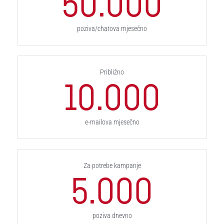
50.000
poziva/chatova mjesečno
Približno
10.000
e-mailova mjesečno
Za potrebe kampanje
5.000
poziva dnevno