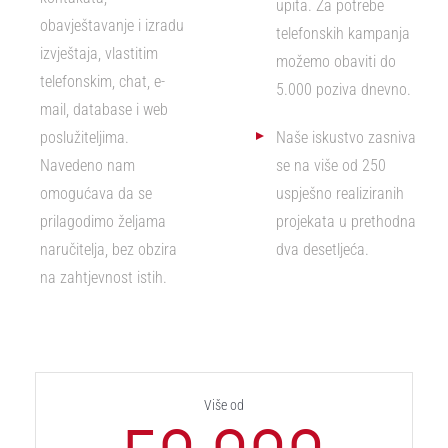
upita. Za potrebe
obavještavanje i izradu
telefonskih kampanja
izvještaja, vlastitim
možemo obaviti do
telefonskim, chat, e-
5.000 poziva dnevno.
mail, database i web
poslužiteljima.
Naše iskustvo zasniva
Navedeno nam
se na više od 250
omogućava da se
uspješno realiziranih
prilagodimo željama
projekata u prethodna
naručitelja, bez obzira
dva desetljeća.
na zahtjevnost istih.
Više od