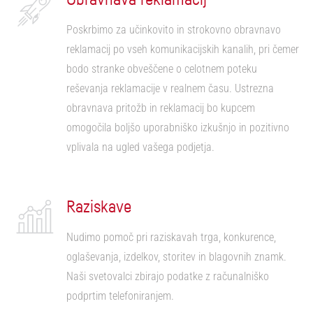
Poskrbimo za učinkovito in strokovno obravnavo
reklamacij po vseh komunikacijskih kanalih, pri čemer
bodo stranke obveščene o celotnem poteku
reševanja reklamacije v realnem času. Ustrezna
obravnava pritožb in reklamacij bo kupcem
omogočila boljšo uporabniško izkušnjo in pozitivno
vplivala na ugled vašega podjetja.
Raziskave
Nudimo pomoč pri raziskavah trga, konkurence,
oglaševanja, izdelkov, storitev in blagovnih znamk.
Naši svetovalci zbirajo podatke z računalniško
podprtim telefoniranjem.