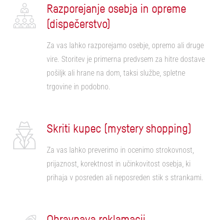
Razporejanje osebja in opreme
(dispečerstvo)
Za vas lahko razporejamo osebje, opremo ali druge
vire. Storitev je primerna predvsem za hitre dostave
pošiljk ali hrane na dom, taksi službe, spletne
trgovine in podobno.
Skriti kupec (mystery shopping)
Za vas lahko preverimo in ocenimo strokovnost,
prijaznost, korektnost in učinkovitost osebja, ki
prihaja v posreden ali neposreden stik s strankami.
Obravnava reklamacij