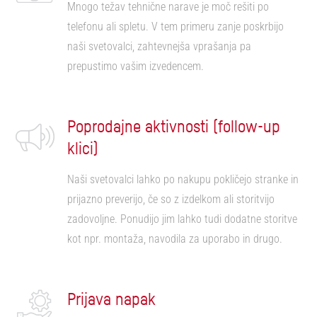
Mnogo težav tehnične narave je moč rešiti po
telefonu ali spletu. V tem primeru zanje poskrbijo
naši svetovalci, zahtevnejša vprašanja pa
prepustimo vašim izvedencem.
Poprodajne aktivnosti (follow-up
klici)
Naši svetovalci lahko po nakupu pokličejo stranke in
prijazno preverijo, če so z izdelkom ali storitvijo
zadovoljne. Ponudijo jim lahko tudi dodatne storitve
kot npr. montaža, navodila za uporabo in drugo.
Prijava napak