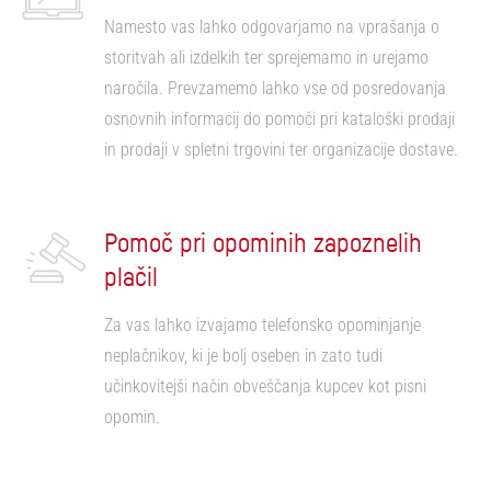
Namesto vas lahko odgovarjamo na vprašanja o
storitvah ali izdelkih ter sprejemamo in urejamo
naročila. Prevzamemo lahko vse od posredovanja
osnovnih informacij do pomoči pri kataloški prodaji
in prodaji v spletni trgovini ter organizacije dostave.
Pomoč pri opominih zapoznelih
plačil
Za vas lahko izvajamo telefonsko opominjanje
neplačnikov, ki je bolj oseben in zato tudi
učinkovitejši način obveščanja kupcev kot pisni
opomin.