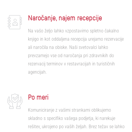
Naročanje, najem recepcije
Na vašo željo lahko vzpostavimo spletno čakalno
knjigo in kot oddaljena recepcija urejamo rezervacije
ali naročila na obiske. Naši svetovalci lahko
prevzamejo vse od naročanja pri zdravnikih do
rezervacij terminov v restavracijah in turističnih
agencijah.
Po meri
Komuniciranje z vašimi strankami oblikujemo
skladno s specifiko vašega podjetja, ki narekuje
rešitev, ukrojeno po vaših željah. Brez težav se lahko