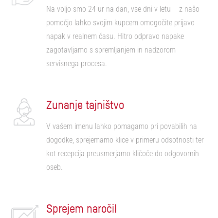
Na voljo smo 24 ur na dan, vse dni v letu – z našo
pomočjo lahko svojim kupcem omogočite prijavo
napak v realnem času. Hitro odpravo napake
zagotavljamo s spremljanjem in nadzorom
servisnega procesa.
Zunanje tajništvo
V vašem imenu lahko pomagamo pri povabilih na
dogodke, sprejemamo klice v primeru odsotnosti ter
kot recepcija preusmerjamo kličoče do odgovornih
oseb.
Sprejem naročil