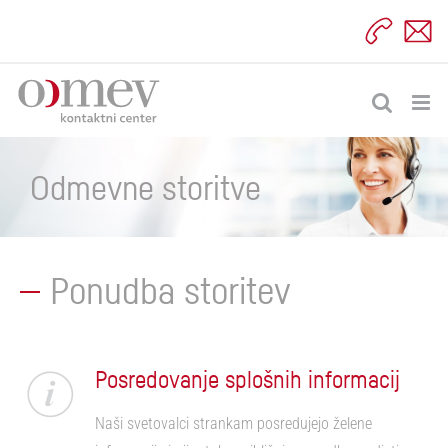
Skip
to
content
Odmevne storitve
Ponudba storitev
Posredovanje splošnih informacij
Naši svetovalci strankam posredujejo želene