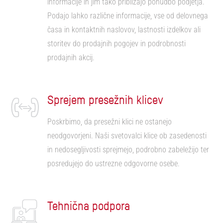
informacije in jim tako približajo ponudbo podjetja.
Podajo lahko različne informacije, vse od delovnega
časa in kontaktnih naslovov, lastnosti izdelkov ali
storitev do prodajnih pogojev in podrobnosti
prodajnih akcij.
Sprejem presežnih klicev
Poskrbimo, da presežni klici ne ostanejo
neodgovorjeni. Naši svetovalci klice ob zasedenosti
in nedosegljivosti sprejmejo, podrobno zabeležijo ter
posredujejo do ustrezne odgovorne osebe.
Tehnična podpora